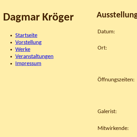
Ausstellun
Dagmar Kröger
Datum:
Startseite
Vorstellung
Ort:
Werke
Veranstaltungen
Impressum
Öffnungszeiten:
Galerist:
Mitwirkende: